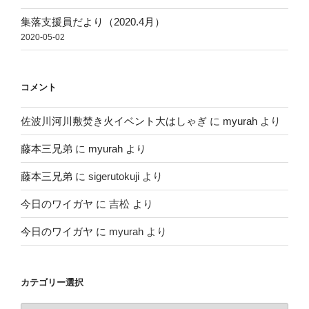
集落支援員だより（2020.4月）
2020-05-02
コメント
佐波川河川敷焚き火イベント大はしゃぎ
に
myurah
より
藤本三兄弟
に
myurah
より
藤本三兄弟
に
sigerutokuji
より
今日のワイガヤ
に
吉松
より
今日のワイガヤ
に
myurah
より
カテゴリー選択