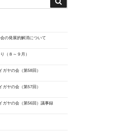
検
索
の会の発展的解消について
より（８～９月）
ワイガヤの会（第58回）
ワイガヤの会（第57回）
ワイガヤの会（第56回）議事録
た