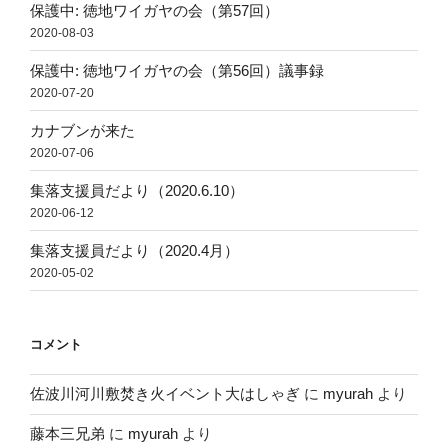
保護中: 徳地ワイガヤの会（第57回）
2020-08-03
保護中: 徳地ワイガヤの会（第56回）議事録
2020-07-20
カナブンが来た
2020-07-06
集落支援員だより（2020.6.10）
2020-06-12
集落支援員だより（2020.4月）
2020-05-02
コメント
佐波川河川敷焚き火イベント大はしゃぎ
に
myurah
より
藤本三兄弟
に
myurah
より