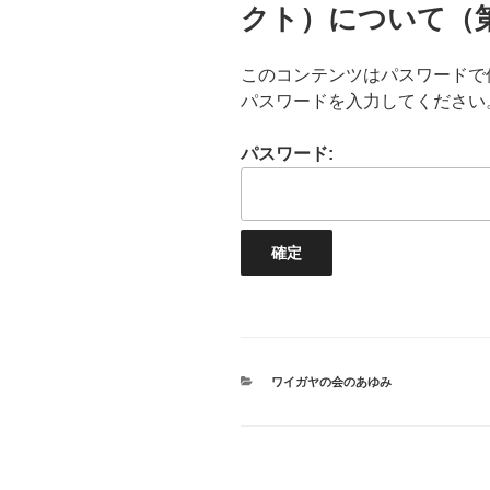
クト）について（
このコンテンツはパスワードで
パスワードを入力してください
パスワード:
カ
ワイガヤの会のあゆみ
テ
ゴ
リ
ー