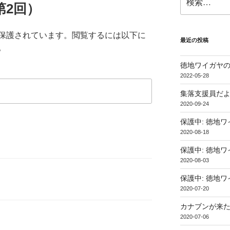
第2回）
索:
保護されています。閲覧するには以下に
最近の投稿
。
徳地ワイガヤ
2022-05-28
集落支援員だ
2020-09-24
保護中: 徳地
2020-08-18
保護中: 徳地
2020-08-03
保護中: 徳地
2020-07-20
カナブンが来
2020-07-06