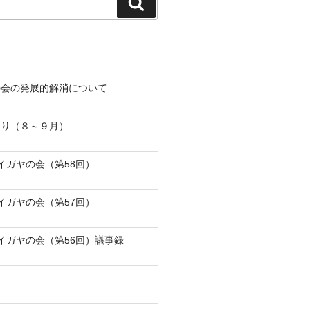
検
索
の会の発展的解消について
より（８～９月）
ワイガヤの会（第58回）
ワイガヤの会（第57回）
ワイガヤの会（第56回）議事録
た